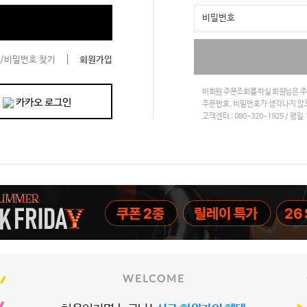
|
/비밀번호 찾기
회원가입
비회원 주문조회를 하실 회원님은 
카카오 로그인
주문번호, 비밀번호가 생각나지 않
고객센터 : 080-320-1925 / 평일 1
WELCOME