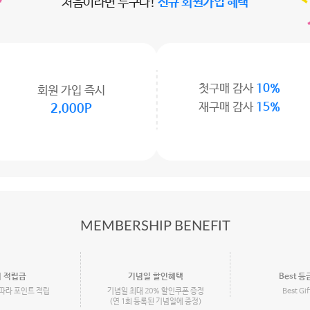
처음이라면 누구나!
신규 회원가입 혜택
첫구매 감사
10%
회원 가입 즉시
재구매 감사
15%
2,000P
MEMBERSHIP BENEFIT
 적립금
기념일 할인혜택
Best 등
따라 포인트 적립
기념일 최대 20% 할인쿠폰 증정
Best Gi
(연 1회 등록된 기념일에 증정)