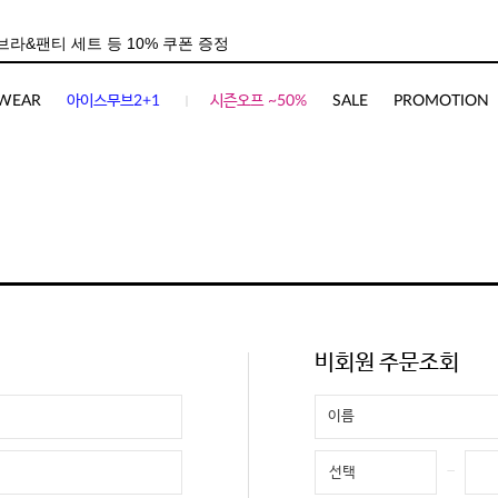
WEAR
아이스무브2+1
시즌오프 ~50%
SALE
PROMOTION
비회원 주문조회
-
선택