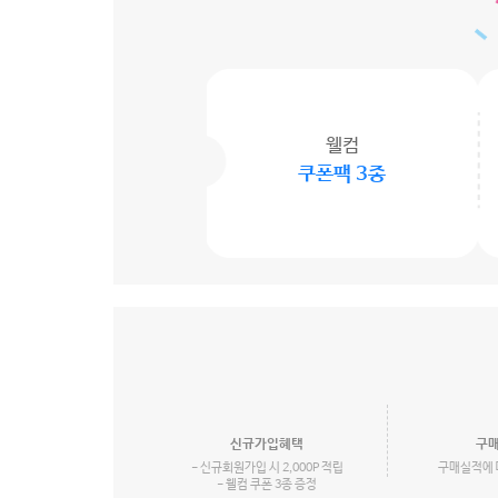
웰컴
쿠폰팩 3종
신규가입혜택
구매
- 신규회원가입 시 2,000P 적립
구매실적에 
- 웰컴 쿠폰 3종 증정