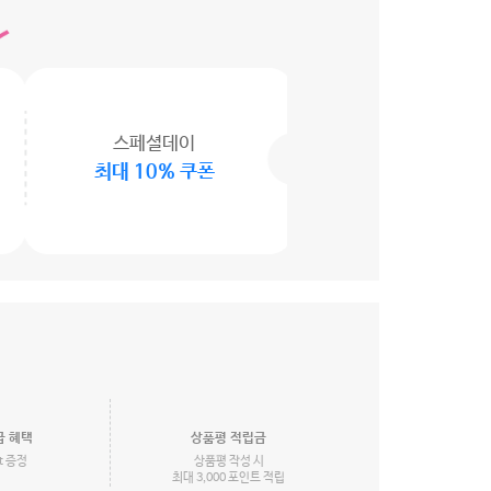
스페셜데이
최대 10% 쿠폰
급 혜택
상품평 적립금
ft 증정
상품평 작성 시
최대 3,000 포인트 적립