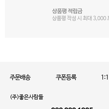
상품평 적립금
상품평 작성 시 최대 3,000
주문배송
쿠폰등록
1:
(주)좋은사람들