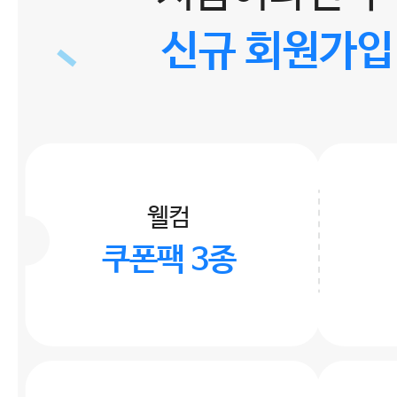
신규 회원가입
웰컴
쿠폰팩 3종