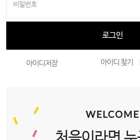
로그인
아이디 찾기
아이디저장
WELCOME
처음이라면 누