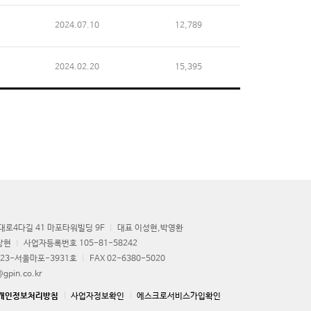
2024.07.10
12,789
2024.02.20
15,395
로4다길 41 마포타워빌딩 9F
대표 이성현,박영환
상현
사업자등록번호 105-81-58242
23-서울마포-3931호
FAX 02-6380-5020
gpin.co.kr
개인정보처리방침
사업자정보확인
에스크로서비스가입확인