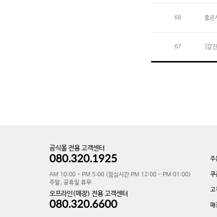
68
좋은
67
[갑
공식몰 전용 고객센터
080.320.1925
주
쿠
AM 10:00 - PM 5:00 (점심시간 PM 12:00 - PM 01:00)
주말, 공휴일 휴무
고
오프라인(매장) 전용 고객센터
080.320.6600
매