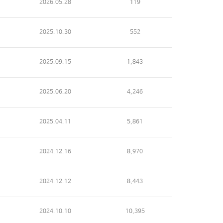
2026.05.28
119
2025.10.30
552
2025.09.15
1,843
2025.06.20
4,246
2025.04.11
5,861
2024.12.16
8,970
2024.12.12
8,443
2024.10.10
10,395