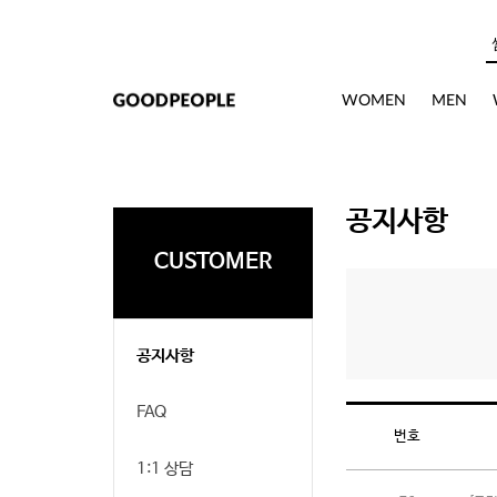
본문으로 바로가기
WOMEN
MEN
공지사항
CUSTOMER
공지사항
FAQ
번호
1:1 상담