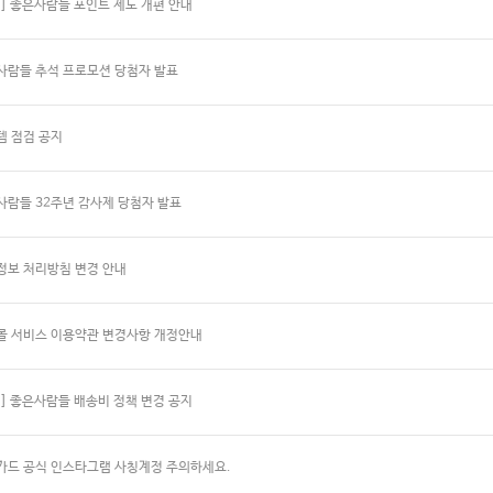
지] 좋은사람들 포인트 제도 개편 안내
사람들 추석 프로모션 당첨자 발표
템 점검 공지
사람들 32주년 감사제 당첨자 발표
정보 처리방침 변경 안내
몰 서비스 이용약관 변경사항 개정안내
지] 좋은사람들 배송비 정책 변경 공지
가드 공식 인스타그램 사칭계정 주의하세요.