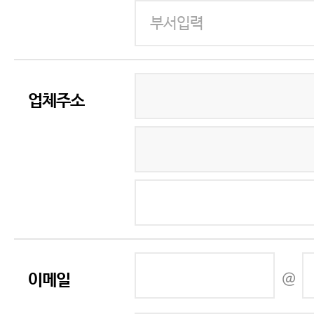
업체주소
@
이메일