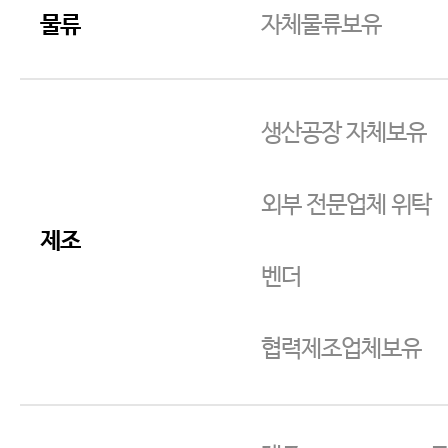
물류
자체물류보유
생산공장 자체보유
외부 전문업체 위탁
제조
벤더
협력제조업체보유