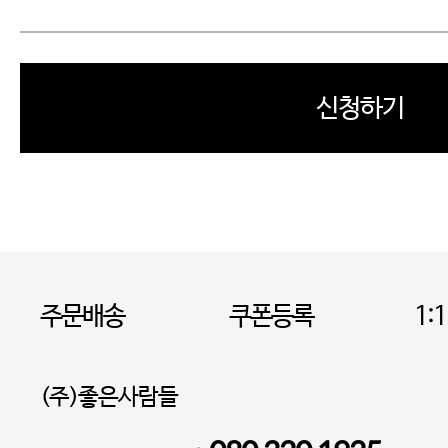
신청하기
주문배송
쿠폰등록
1:
(주)좋은사람들