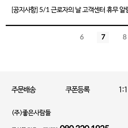
[공지사항] 5/1 근로자의 날 고객센터 휴무 알
6
7
8
주문배송
쿠폰등록
1:
(주)좋은사람들