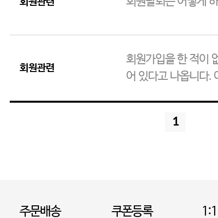
회원탈퇴는 어떻게 하
회원관련
회원가입을 한 적이 
회원관련
어 있다고 나옵니다.
1
주문배송
쿠폰등록
1: